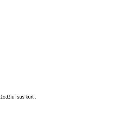
odžiui susikurti.