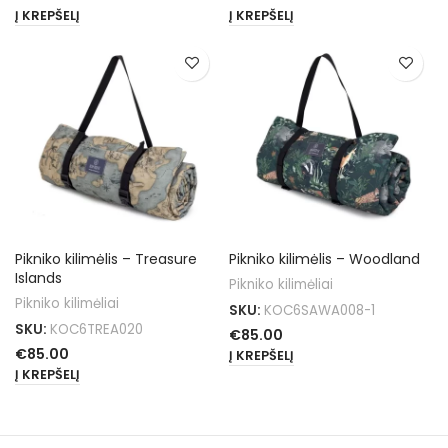
Į KREPŠELĮ
Į KREPŠELĮ
Pikniko kilimėlis – Treasure
Pikniko kilimėlis – Woodland
Islands
Pikniko kilimėliai
Pikniko kilimėliai
SKU:
KOC6SAWA008-1
SKU:
KOC6TREA020
€
85.00
€
85.00
Į KREPŠELĮ
Į KREPŠELĮ