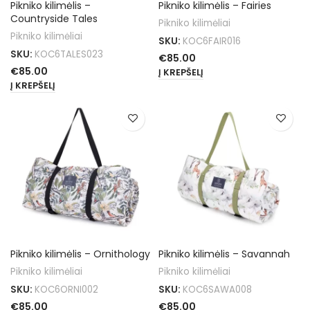
Pikniko kilimėlis –
Pikniko kilimėlis – Fairies
Countryside Tales
Pikniko kilimėliai
Pikniko kilimėliai
SKU:
KOC6FAIR016
SKU:
KOC6TALES023
€
85.00
€
85.00
Į KREPŠELĮ
Į KREPŠELĮ
Pikniko kilimėlis – Ornithology
Pikniko kilimėlis – Savannah
Pikniko kilimėliai
Pikniko kilimėliai
SKU:
KOC6ORNI002
SKU:
KOC6SAWA008
€
85.00
€
85.00