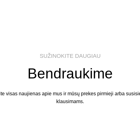
SUŽINOKITE DAUGIAU
Bendraukime
te visas naujienas apie mus ir mūsų prekes pirmieji arba susisie
klausimams.