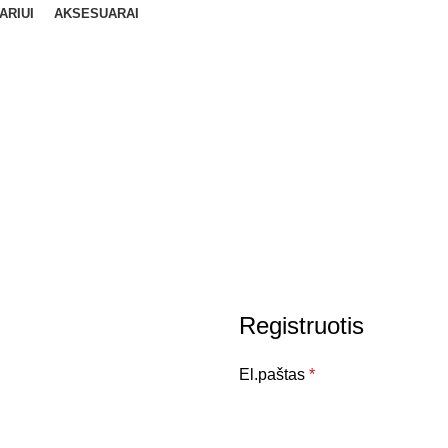
ARIUI
AKSESUARAI
Registruotis
El.paštas
*