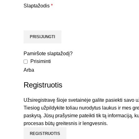
Slaptažodis
*
PRISIJUNGTI
Pamiršote slaptažodį?
Prisiminti
Arba
Registruotis
Užsiregistravę šioje svetainėje galite pasiekti savo u
Tiesiog užpildykite toliau nurodytus laukus ir mes gr
paskyrą. Jūsų prašysime pateikti tik tą informaciją, k
procesas būtų greitesnis ir lengvesnis.
REGISTRUOTIS