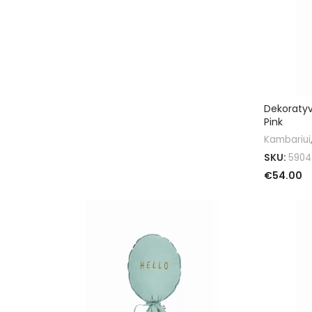
PASIRINKTI SAVYBES
Dekoratyv
Pink
Kambariui
SKU:
5904
€
54.00
PASIRINKT