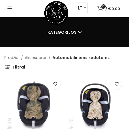
LT
0
/
€
0.00
KATEGORIJOS
Pradžia
Aksesuarai
Automobilinėms kėdutėms
Filtrai