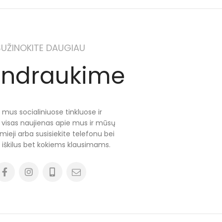
SUŽINOKITE DAUGIAU
ndraukime
 mus socialiniuose tinkluose ir
e visas naujienas apie mus ir mūsų
mieji arba susisiekite telefonu bei
u iškilus bet kokiems klausimams.