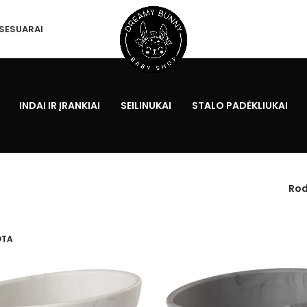
SESUARAI
INDAI IR ĮRANKIAI
SEILINUKAI
STALO PADĖKLIUKAI
Rod
OTA