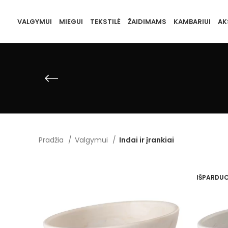
VALGYMUI
MIEGUI
TEKSTILĖ
ŽAIDIMAMS
KAMBARIUI
AK
Pradžia
Valgymui
Indai ir įrankiai
IŠPARDU