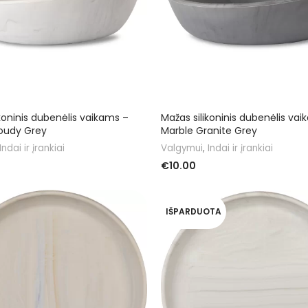
ikoninis dubenėlis vaikams –
Mažas silikoninis dubenėlis va
oudy Grey
Marble Granite Grey
Indai ir įrankiai
Valgymui
,
Indai ir įrankiai
€
10.00
Į KREPŠELĮ
IŠPARDUOTA