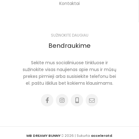
Kontaktai
SUŽINOKITE DAUGIAU
Bendraukime
Sekite mus socialiniuose tinkluose ir
sužinokite visas naujienas apie mus ir mūsų
prekes pirmieji arba susisiekite telefonu bei
el. paštu iškilus bet kokiems klausimams.
MB DREAMY BUNNY
2026 | Sukurta
acceleratd
.