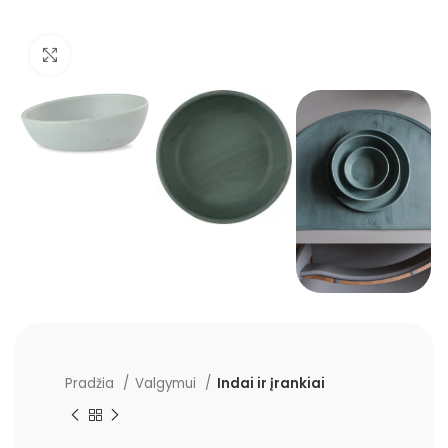
Padidinti
Pradžia
Valgymui
Indai ir įrankiai