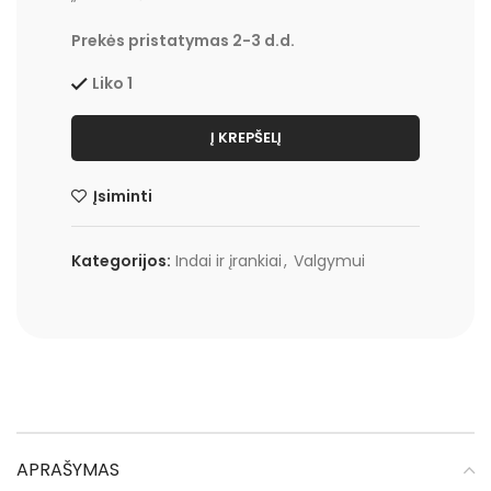
Prekės pristatymas 2-3 d.d.
Liko 1
Į KREPŠELĮ
Įsiminti
Kategorijos:
Indai ir įrankiai
,
Valgymui
APRAŠYMAS