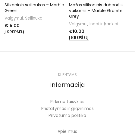
Silikoninis seilinukas – Marble
Mažas silikoninis dubenėlis
Green
vaikams – Marble Granite
Grey
Valgymui
,
Seilinukai
Valgymui
,
Indai ir įrankiai
€
15.00
€
10.00
Į KREPŠELĮ
Į KREPŠELĮ
KLIENTAMS
Informacija
Pirkimo taisyklės
Pristatymas ir grąžinimas
Privatumo politika
Apie mus