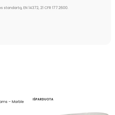
ės standartą, EN 14372, 21 CFR 177.2600.
IŠPARDUOTA
ikams – Marble