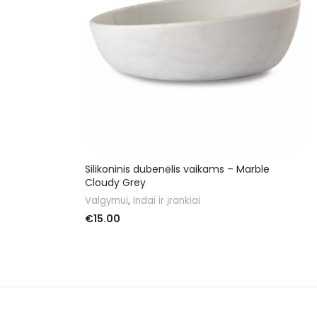
Silikoninis dubenėlis vaikams – Marble
Cloudy Grey
Valgymui
,
Indai ir įrankiai
€
15.00
DAUGIAU