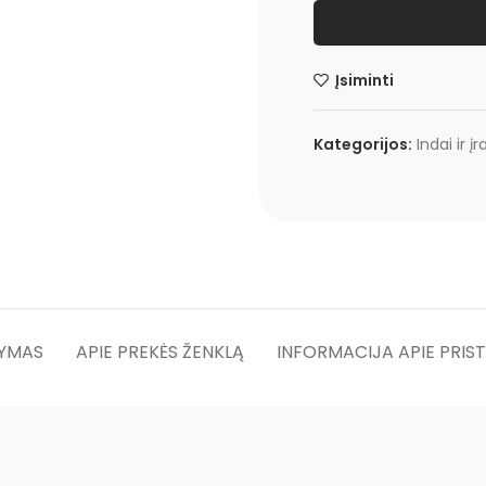
Įsiminti
Kategorijos:
Indai ir įr
YMAS
APIE PREKĖS ŽENKLĄ
INFORMACIJA APIE PRIS