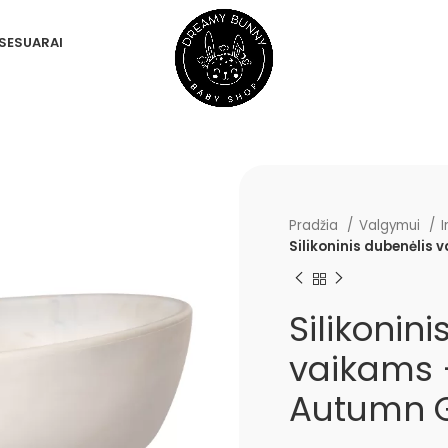
SESUARAI
Pradžia
Valgymui
I
Silikoninis dubenėlis
Silikonin
vaikams 
Autumn 