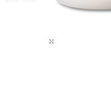
Padidinti