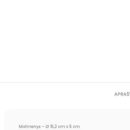
APRAŠ
Matmenys – Ø 15,2 cm x 5 cm