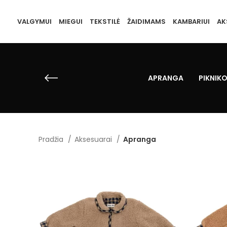
VALGYMUI
MIEGUI
TEKSTILĖ
ŽAIDIMAMS
KAMBARIUI
AK
APRANGA
PIKNIKO
Pradžia
Aksesuarai
Apranga