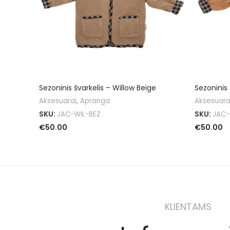
Sezoninis švarkelis – Willow Beige
Sezoninis
Aksesuarai
,
Apranga
Aksesuara
SKU:
JAC-WIL-BEZ
SKU:
JAC-
€
50.00
€
50.00
PASIRINKTI SAVYBES
PASIRINKT
KLIENTAMS