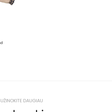
nd
SUŽINOKITE DAUGIAU