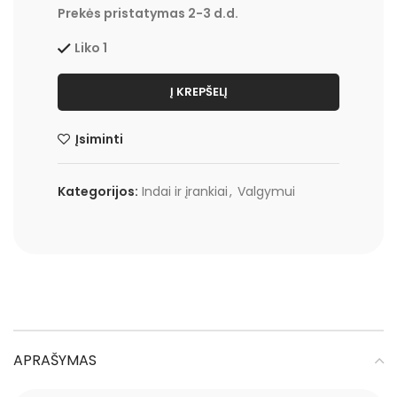
Prekės pristatymas 2-3 d.d.
Liko 1
Į KREPŠELĮ
Įsiminti
Kategorijos:
Indai ir įrankiai
,
Valgymui
APRAŠYMAS