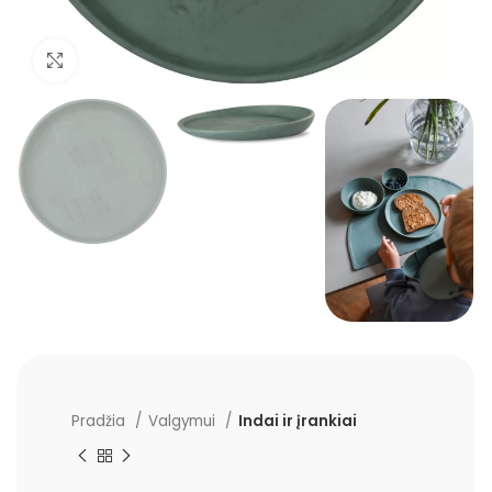
Padidinti
Pradžia
Valgymui
Indai ir įrankiai