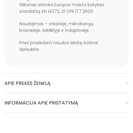
Silikonas atitinka Europos maisto kokybės
standartą, EN 14372, 21 CFR 177.2600.
Naudojimas – orkaitėje, mikrobangų
krosnelėje, šaldiklyje ir indaplovėje.
Prieš pradedant naudoti lėkštę būtinai
išplaukite.
APIE PREKĖS ŽENKLĄ
INFORMACIJA APIE PRISTATYMĄ