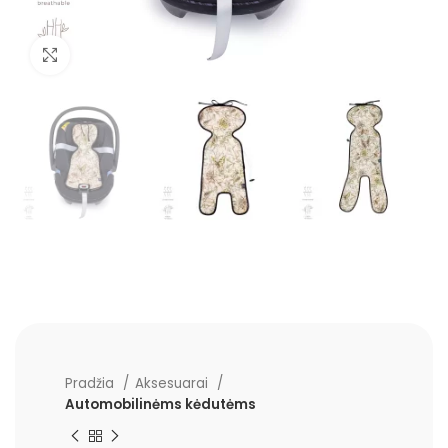
Padidinti
Pradžia
Aksesuarai
Automobilinėms kėdutėms