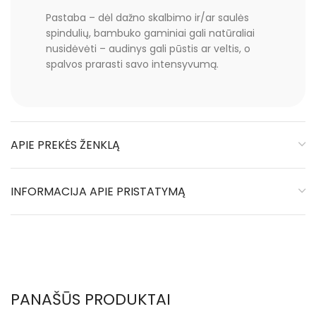
Pastaba – dėl dažno skalbimo ir/ar saulės
spindulių, bambuko gaminiai gali natūraliai
nusidėvėti – audinys gali pūstis ar veltis, o
spalvos prarasti savo intensyvumą.
APIE PREKĖS ŽENKLĄ
INFORMACIJA APIE PRISTATYMĄ
PANAŠŪS PRODUKTAI