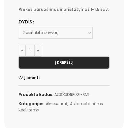
Prekės paruošimas ir pristatymas 1-1,5 sav.
DYDIS
Į KREPŠELĮ
Įsiminti
Produkto kodas:
ACS83DRE021-SML
Kategorijos:
Aksesuarai
,
Automobilinėms
kėdutėms