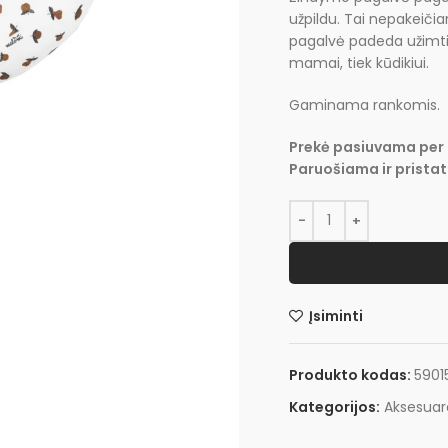
užpildu. Tai nepakeičia
pagalvė padeda užimti
mamai, tiek kūdikiui.
Gaminama rankomis.
Prekė pasiuvama per 
Paruošiama ir prista
Įsiminti
Produkto kodas:
5901
Kategorijos:
Aksesuar