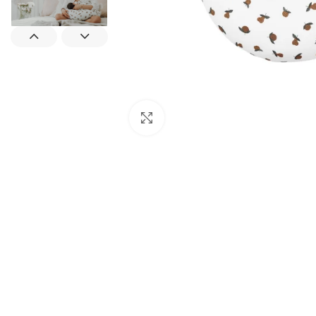
Padidinti