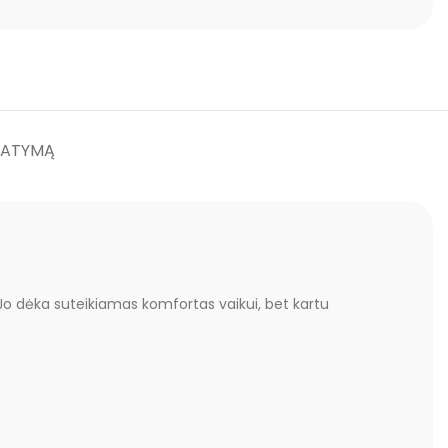
TATYMĄ
. Jo dėka suteikiamas komfortas vaikui, bet kartu