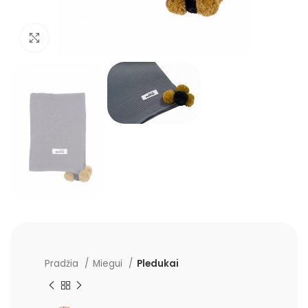
Padidinti
Pradžia
Miegui
Pledukai