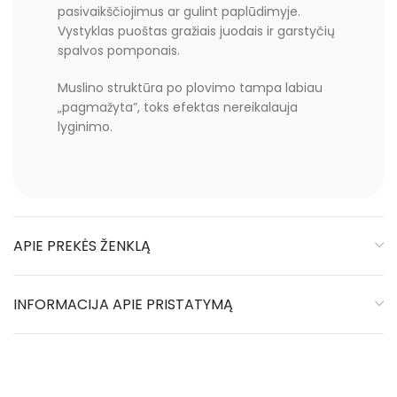
pasivaikščiojimus ar gulint paplūdimyje.
Vystyklas puoštas gražiais juodais ir garstyčių
spalvos pomponais.
Muslino struktūra po plovimo tampa labiau
„pagmažyta”, toks efektas nereikalauja
lyginimo.
APIE PREKĖS ŽENKLĄ
INFORMACIJA APIE PRISTATYMĄ