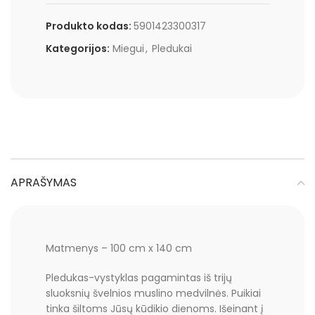
Produkto kodas:
5901423300317
Kategorijos:
Miegui
,
Pledukai
APRAŠYMAS
Matmenys – 100 cm x 140 cm
Pledukas-vystyklas pagamintas iš trijų
sluoksnių švelnios muslino medvilnės. Puikiai
tinka šiltoms Jūsų kūdikio dienoms. Išeinant į