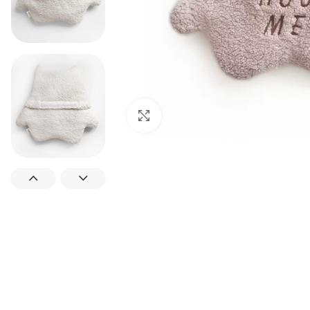
Padidinti