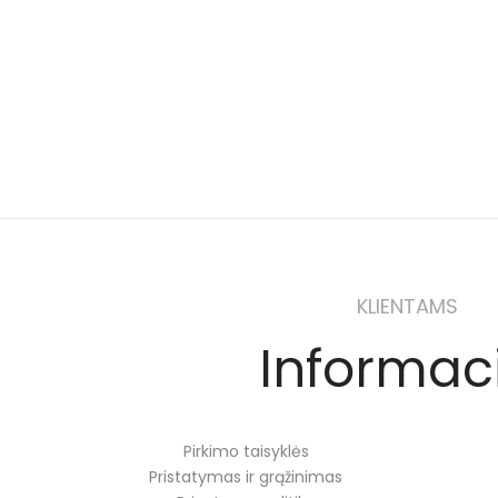
KLIENTAMS
Informac
Pirkimo taisyklės
Pristatymas ir grąžinimas