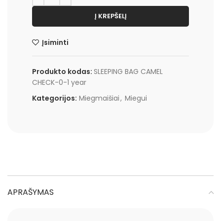
Į KREPŠELĮ
Įsiminti
Produkto kodas:
SLEEPING BAG CAMEL
CHECK-0-1 year
Kategorijos:
Miegmaišiai
,
Miegui
APRAŠYMAS