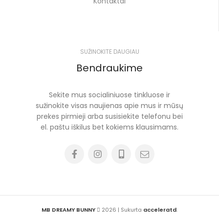
Kontaktai
SUŽINOKITE DAUGIAU
Bendraukime
Sekite mus socialiniuose tinkluose ir
sužinokite visas naujienas apie mus ir mūsų
prekes pirmieji arba susisiekite telefonu bei
el. paštu iškilus bet kokiems klausimams.
MB DREAMY BUNNY
2026 | Sukurta
acceleratd
.