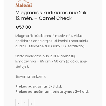
Miegmaišis kūdikiams nuo 2 iki
12 mėn. – Camel Check
€
57.00
Miegmaišis kūdikiams iš medvilnės. Vidus
apšiltintas antialerginiu silikoniniu neaustiniu
audiniu. Medvilnė turi Oeko TEX sertifikatą.
Skirta kūdikiams nuo 2 iki 12 mėnesių.
Išmatavimai – 85 cm x 50 cm (plačiausioje
vietoje).
Siuvama rankomis.
Prekės pasiuvimas 6-8 d.d.
Prekės paruošimas ir pristatymas 2-4 d.d.