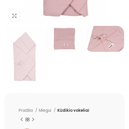
Padidinti
Pradžia
Miegui
Kūdikio vokeliai