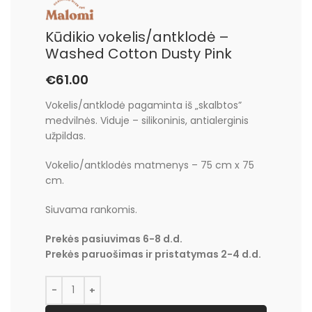
Kūdikio vokelis/antklodė –
Washed Cotton Dusty Pink
€
61.00
Vokelis/antklodė pagaminta iš „skalbtos”
medvilnės. Viduje – silikoninis, antialerginis
užpildas.
Vokelio/antklodės matmenys – 75 cm x 75
cm.
Siuvama rankomis.
Prekės pasiuvimas 6-8 d.d.
Prekės paruošimas ir pristatymas 2-4 d.d.