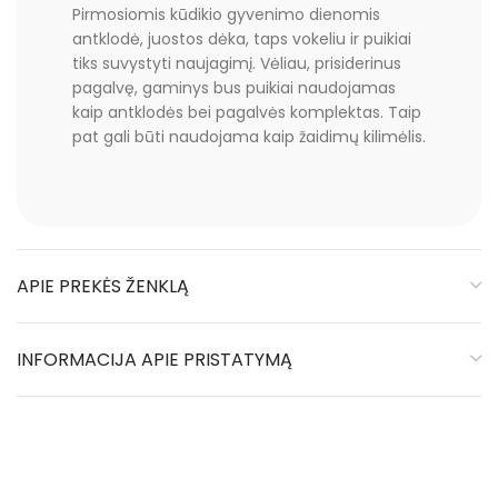
Pirmosiomis kūdikio gyvenimo dienomis
antklodė, juostos dėka, taps vokeliu ir puikiai
tiks suvystyti naujagimį. Vėliau, prisiderinus
pagalvę, gaminys bus puikiai naudojamas
kaip antklodės bei pagalvės komplektas. Taip
pat gali būti naudojama kaip žaidimų kilimėlis.
APIE PREKĖS ŽENKLĄ
INFORMACIJA APIE PRISTATYMĄ