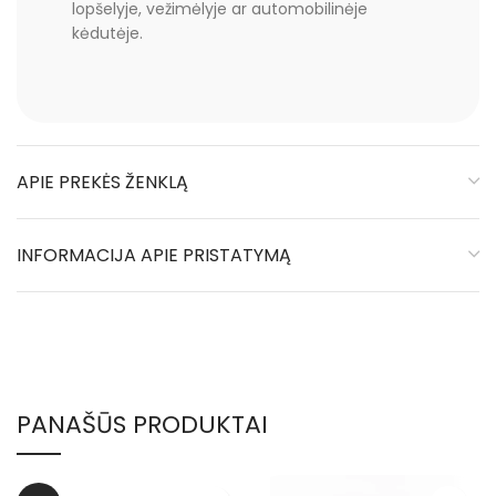
lopšelyje, vežimėlyje ar automobilinėje
kėdutėje.
APIE PREKĖS ŽENKLĄ
INFORMACIJA APIE PRISTATYMĄ
PANAŠŪS PRODUKTAI