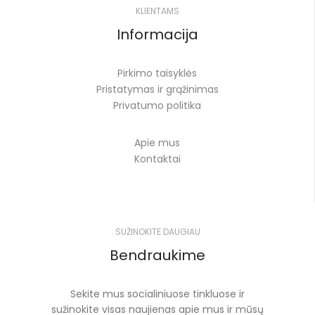
KLIENTAMS
Informacija
Pirkimo taisyklės
Pristatymas ir grąžinimas
Privatumo politika
Apie mus
Kontaktai
SUŽINOKITE DAUGIAU
Bendraukime
Sekite mus socialiniuose tinkluose ir
sužinokite visas naujienas apie mus ir mūsų