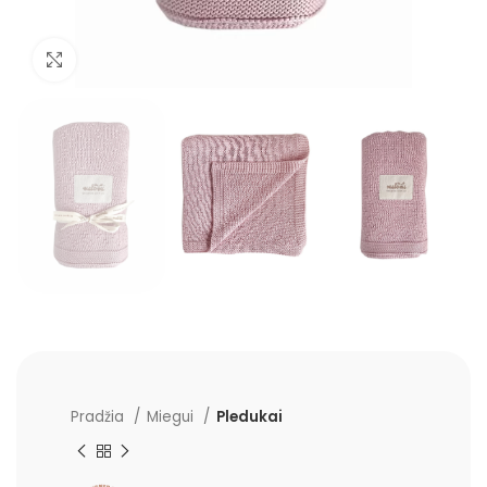
Padidinti
Pradžia
Miegui
Pledukai