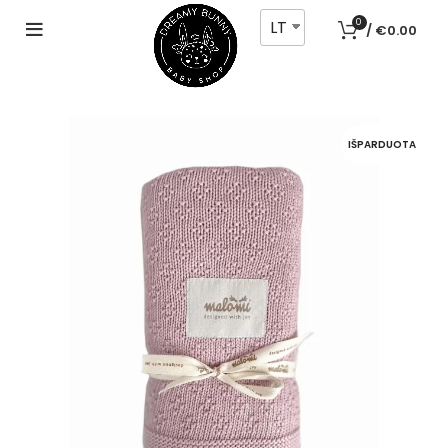
LT
0
/
€
0.00
IŠPARDUOTA