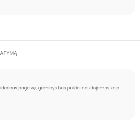
TATYMĄ
risiderinus pagalvę, gaminys bus puikiai naudojamas kaip