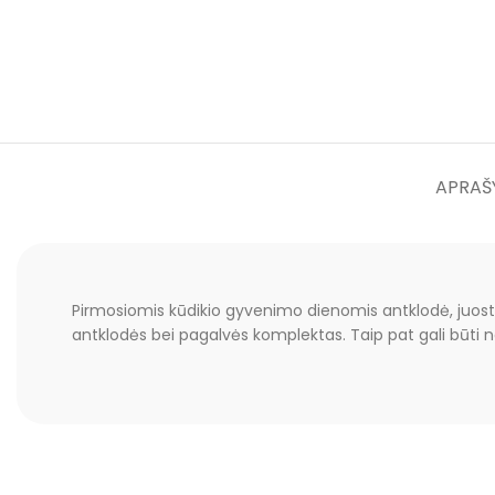
APRAŠ
Pirmosiomis kūdikio gyvenimo dienomis antklodė, juostos
antklodės bei pagalvės komplektas. Taip pat gali būti n