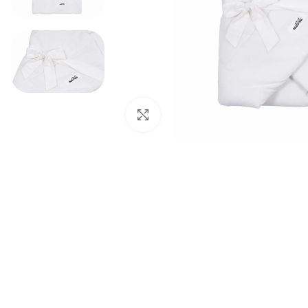
Padidinti