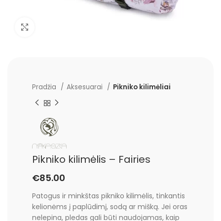
Padidinti
Pradžia
Aksesuarai
Pikniko kilimėliai
Pikniko kilimėlis – Fairies
€
85.00
Patogus ir minkštas pikniko kilimėlis, tinkantis
kelionėms į paplūdimį, sodą ar mišką. Jei oras
nelepina, pledas gali būti naudojamas, kaip