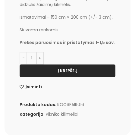
didžiulis žaidimų kilimėlis.
Išmatavimai – 150 cm × 200 cm (+/- 3 cm).
Siuvama rankomis.
Prekės paruošimas ir pristatymas 1-1,5 sav.
Į KREPŠELĮ
Įsiminti
Produkto kodas:
KOC6FAIR016
Kategorija:
Pikniko kilimėliai