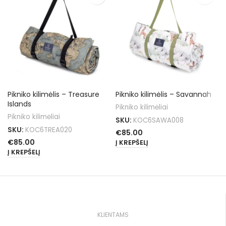
Pikniko kilimėlis – Treasure
Pikniko kilimėlis – Savannah
Islands
Pikniko kilimėliai
Pikniko kilimėliai
SKU:
KOC6SAWA008
SKU:
KOC6TREA020
€
85.00
€
85.00
Į KREPŠELĮ
Į KREPŠELĮ
KLIENTAMS