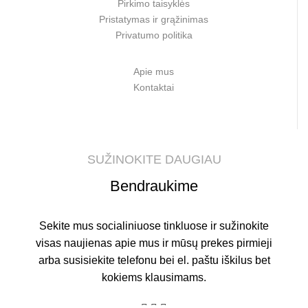
Pirkimo taisyklės
Pristatymas ir grąžinimas
Privatumo politika
Apie mus
Kontaktai
SUŽINOKITE DAUGIAU
Bendraukime
Sekite mus socialiniuose tinkluose ir sužinokite
visas naujienas apie mus ir mūsų prekes pirmieji
arba susisiekite telefonu bei el. paštu iškilus bet
kokiems klausimams.