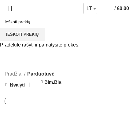
/
€
0.00
LT
IEŠKOTI PREKIŲ
Pradėkite rašyti ir pamatysite prekes.
Parduotuvė
Pradžia
Parduotuvė
Bim.Bla
Išvalyti