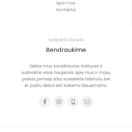
Apie mus
Kontaktai
SUŽINOKITE DAUGIAU
Bendraukime
Sekite mus socialiniuose tinkluose ir
sužinokite visas naujienas apie mus ir mūsų
prekes pirmieji arba susisiekite telefonu bei
el. paštu iškilus bet kokiems klausimams.