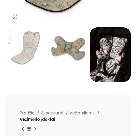
Padidinti
Pradžia
Aksesuarai
Vežimėliams
Vežimėlio įdėklai