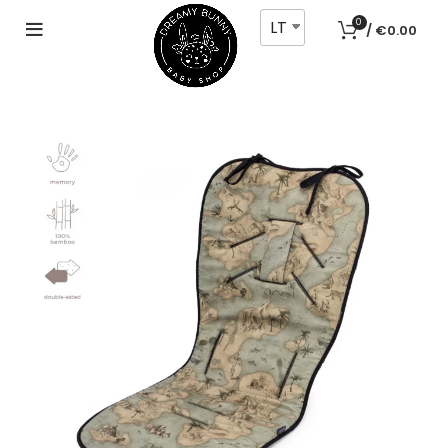
LT
0
/
€
0.00