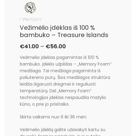
Vežimėlio įdėklas iš 100 %
bambuko – Treasure Islands
€
41.00
–
€
56.00
Vežimėlio įdėklas pagamintas iš 100 %
bambuko. Įdėklo užpildas – „Memory Foam”
medžiaga. Tai medžiaga pagaminta iš
poliutereno putų. Šios medžiagos struktūra
leidžia išgaruoti drėgmei ir reguliuoti
temperatūrą. Dėl „Memory Foam”
technologijos įdėklas nespaudžia mažylio
kūno, o prie jo prisitaiko.
Skirta vaikams nuo 6 iki 36 mėn.
Vežimėlio įdėklą galite užsisakyti kartu su