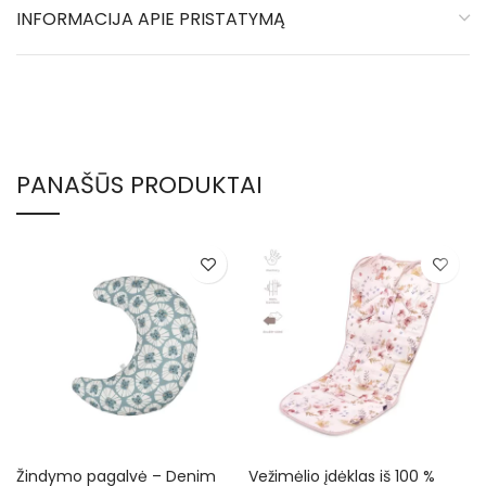
INFORMACIJA APIE PRISTATYMĄ
PANAŠŪS PRODUKTAI
Žindymo pagalvė – Denim
Vežimėlio įdėklas iš 100 %