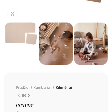
Padidinti
Pradžia
Kambariui
Kilimėliai