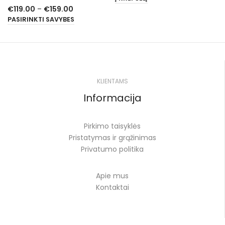
€
119.00
–
€
159.00
PASIRINKTI SAVYBES
KLIENTAMS
Informacija
Pirkimo taisyklės
Pristatymas ir grąžinimas
Privatumo politika
Apie mus
Kontaktai