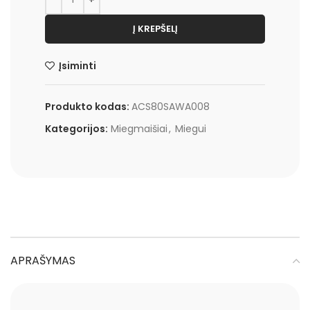
Į KREPŠELĮ
Įsiminti
Produkto kodas:
ACS80SAWA008
Kategorijos:
Miegmaišiai
,
Miegui
APRAŠYMAS