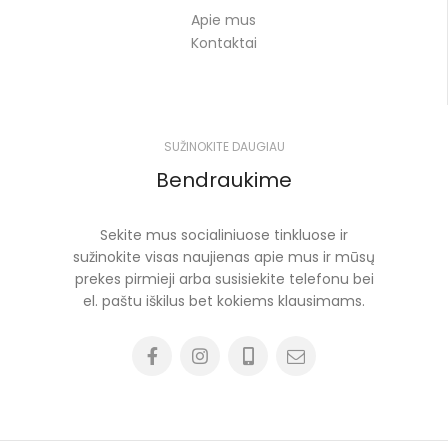
Apie mus
Kontaktai
SUŽINOKITE DAUGIAU
Bendraukime
Sekite mus socialiniuose tinkluose ir
sužinokite visas naujienas apie mus ir mūsų
prekes pirmieji arba susisiekite telefonu bei
el. paštu iškilus bet kokiems klausimams.