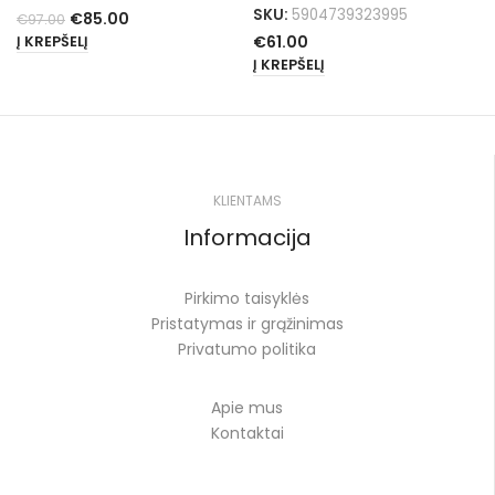
SKU:
5904739323995
€
85.00
€
97.00
€
61.00
Į KREPŠELĮ
Į KREPŠELĮ
KLIENTAMS
Informacija
Pirkimo taisyklės
Pristatymas ir grąžinimas
Privatumo politika
Apie mus
Kontaktai