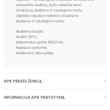
neaustinis audinys, kuris nekeičia savo
struktūros skalbimo ir naudojimo metu.
Užpildas nejuda ir nekeičia struktūros
skalbimo ir naudojimo metu.
Skalbimo būdas:
Skalbti 30°C;
Maksimalus greitis 800/min;
Neplauti rankomis;
Nedžiovinti džiovyklėje.
APIE PREKĖS ŽENKLĄ
INFORMACIJA APIE PRISTATYMĄ