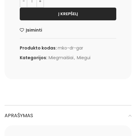
Į KREPŠELĮ
Įsiminti
Produkto kodas:
mko-dr-gar
Kategorijos:
Miegmaišiai
,
Miegui
APRAŠYMAS