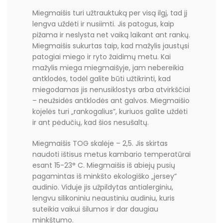
Miegmaišis turi užtrauktuką per visą ilgį, tad jį
lengva uždėti ir nusiimti. Jis patogus, kaip
pižama ir neslysta net vaiką laikant ant rankų.
Miegmaišis sukurtas taip, kad mažylis jaustųsi
patogiai miego ir ryto žaidimų metu. Kai
mažylis miega miegmaišyje, jam nebereikia
antklodės, todėl galite būti užtikrinti, kad
miegodamas jis nenusiklostys arba atvirkščiai
– neužsidės antklodės ant galvos. Miegmaišio
kojelės turi „rankogalius”, kuriuos galite uždėti
ir ant pėdučių, kad šios nesušaltų.
Miegmaišis TOG skalėje – 2,5. Jis skirtas
naudoti ištisus metus kambario temperatūrai
esant 15-23° C. Miegmaišis iš abiejų pusių
pagamintas iš minkšto ekologiško „jersey”
audinio. Viduje jis užpildytas antialerginiu,
lengvu silikoniniu neaustiniu audiniu, kuris
suteikia vaikui šilumos ir dar daugiau
minkštumo.