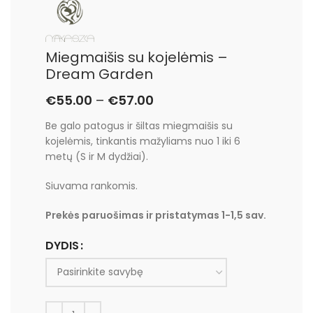
Miegmaišis su kojelėmis –
Dream Garden
€
55.00
–
€
57.00
Be galo patogus ir šiltas miegmaišis su
kojelėmis, tinkantis mažyliams nuo 1 iki 6
metų (S ir M dydžiai).
Siuvama rankomis.
Prekės paruošimas ir pristatymas 1-1,5 sav.
DYDIS