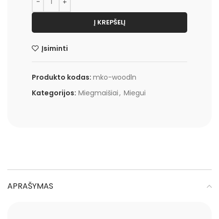
Į KREPŠELĮ
Įsiminti
Produkto kodas:
mko-woodln
Kategorijos:
Miegmaišiai
,
Miegui
APRAŠYMAS