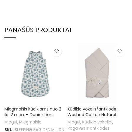
PANAŠŪS PRODUKTAI
Miegmaišis kūdikiams nuo 2
Kūdikio vokelis/antklodė –
iki 12 mėn. – Denim Lions
Washed Cotton Natural
Miegui
,
Miegmaišiai
Miegui
,
Kūdikio vokeliai
,
Pagalvės ir antklodės
SKU:
SLEEPING BAG DENIM LION