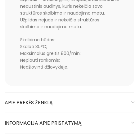
neaustinis audinys, kuris nekeičia savo
struktūros skalbimo ir naudojimo metu.
Užpildas nejuda ir nekeičia struktūros
skalbimo ir naudojimo metu.
Skalbimo būdas:
Skalbti 30°C;
Maksimalus greitis 800/min;
Neplauti rankomis;
Nedžiovinti džiovyklėje.
APIE PREKĖS ŽENKLĄ
INFORMACIJA APIE PRISTATYMĄ