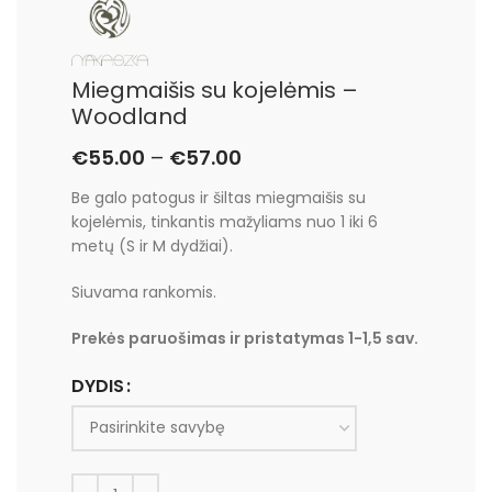
Miegmaišis su kojelėmis –
Woodland
€
55.00
–
€
57.00
Be galo patogus ir šiltas miegmaišis su
kojelėmis, tinkantis mažyliams nuo 1 iki 6
metų (S ir M dydžiai).
Siuvama rankomis.
Prekės paruošimas ir pristatymas 1-1,5 sav.
DYDIS