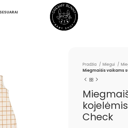
SESUARAI
Pradžia
Miegui
Mie
Miegmaišis vaikams s
Miegmaiš
kojelėmi
Check