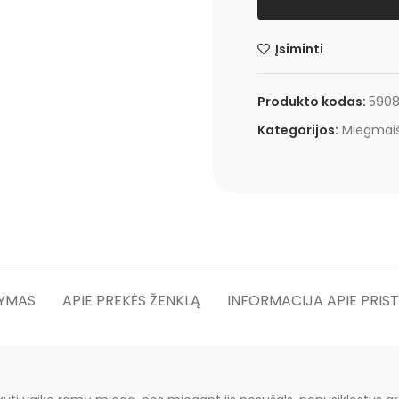
Įsiminti
Produkto kodas:
590
Kategorijos:
Miegmaiš
YMAS
APIE PREKĖS ŽENKLĄ
INFORMACIJA APIE PRIS