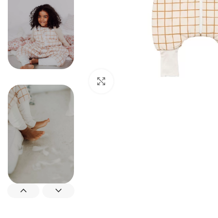
Padidinti