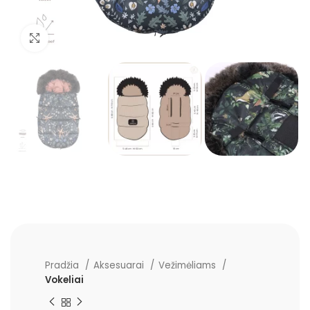
Padidinti
Pradžia
Aksesuarai
Vežimėliams
Vokeliai