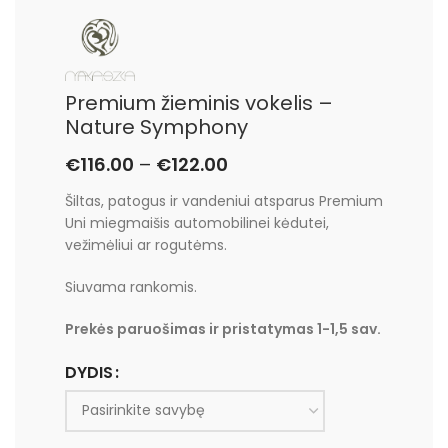
Premium žieminis vokelis –
Nature Symphony
€
116.00
–
€
122.00
Šiltas, patogus ir vandeniui atsparus Premium
Uni miegmaišis automobilinei kėdutei,
vežimėliui ar rogutėms.
Siuvama rankomis.
Prekės paruošimas ir pristatymas 1-1,5 sav.
DYDIS