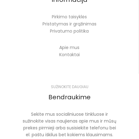
Pirkimo taisyklės
Pristatymas ir grąžinimas
Privatumo politika
Apie mus
Kontaktai
SUŽINOKITE DAUGIAU
Bendraukime
Sekite mus socialiniuose tinkluose ir
sužinokite visas naujienas apie mus ir mūsų
prekes pirmieji arba susisiekite telefonu bei
el. paštu iškilus bet kokiems klausimams.