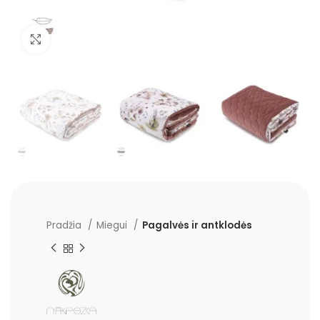
Padidinti
Pradžia
Miegui
Pagalvės ir antklodės