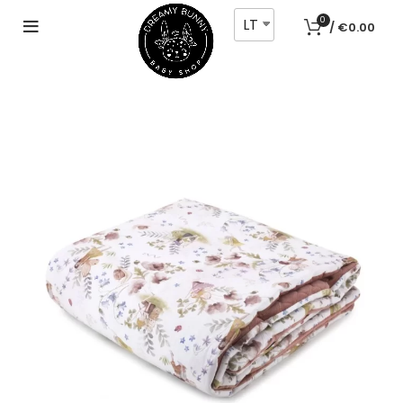
LT
0
/
€
0.00