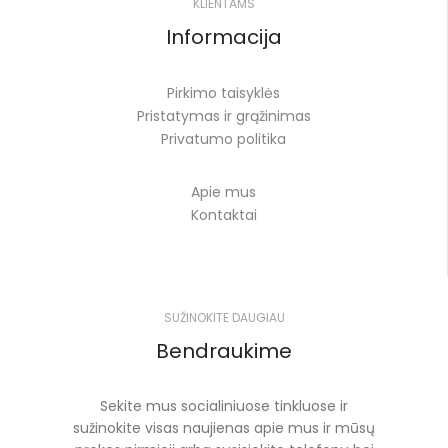
KLIENTAMS
Informacija
Pirkimo taisyklės
Pristatymas ir grąžinimas
Privatumo politika
Apie mus
Kontaktai
SUŽINOKITE DAUGIAU
Bendraukime
Sekite mus socialiniuose tinkluose ir
sužinokite visas naujienas apie mus ir mūsų