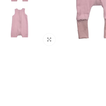
Padidinti