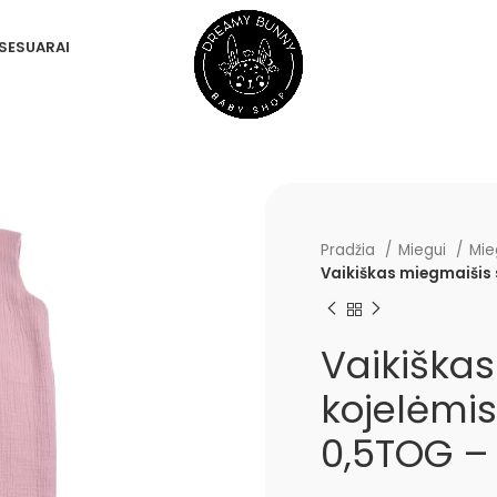
SESUARAI
Pradžia
Miegui
Mie
Vaikiškas miegmaišis 
Vaikiška
kojelėmis
0,5TOG –