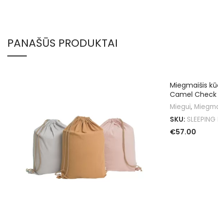
PANAŠŪS PRODUKTAI
Miegmaišis kūd
Camel Check
Miegui
,
Miegma
SKU:
SLEEPING
€
57.00
Į KREPŠELĮ