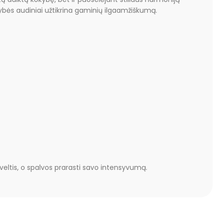
ybės audiniai užtikrina gaminių ilgaamžiškumą.
 veltis, o spalvos prarasti savo intensyvumą.