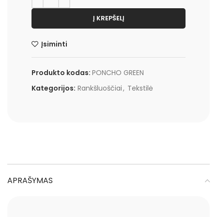
Į KREPŠELĮ
Įsiminti
Produkto kodas:
PONCHO GREEN
Kategorijos:
Rankšluoščiai
,
Tekstilė
APRAŠYMAS