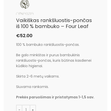
Vaikiškas rankšluostis-pončas
iš 100 % bambuko – Four Leaf
€
52.00
100 % bambuko rankšluostis-pončas.
Be galo minkštas ir purus bambukinis
rankšluostis-pončas, kuris būtinas kasdienei
kūdikio higienai.
Skirta 2-6 metų vaikams.
Siuvama rankomis.
Prekės paruošimas ir pristatymas 1-1,5 sav.