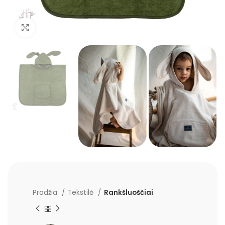
Padidinti
Pradžia
Tekstilė
Rankšluoščiai