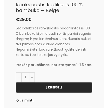
Rankšluostis kūdikiui iš 100 %
bambuko – Beige
€
29.00
Leo kolekcijos rankšluostis pagamintas iš 100
% bambuko kilpinio audinio. Jis puikiai sugeria
drėgmę ir yra itin švelnus. Rankšluostis puikiai
tiks pirmosioms kūdikio dienoms.
Nepamirškite, kad rankšluostį galite derinti
kartu su Leo kolekcijos vystyklu.
Prekės paruošimas ir pristatymas 1-1,5 sav.
Į KREPŠELĮ
Įsiminti