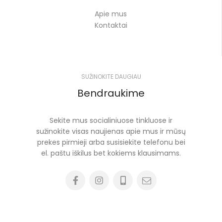
Apie mus
Kontaktai
SUŽINOKITE DAUGIAU
Bendraukime
Sekite mus socialiniuose tinkluose ir
sužinokite visas naujienas apie mus ir mūsų
prekes pirmieji arba susisiekite telefonu bei
el. paštu iškilus bet kokiems klausimams.