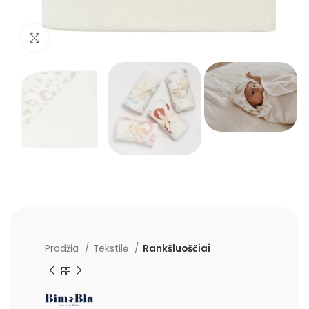
Padidinti
Pradžia
Tekstilė
Rankšluoščiai