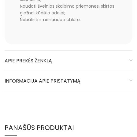
Naudoti švelnias skalbimo priemones, skirtas
gležnai kūdikio odelei;
Nebalinti ir nenaudoti chloro.
APIE PREKĖS ŽENKLĄ
INFORMACIJA APIE PRISTATYMĄ
PANAŠŪS PRODUKTAI