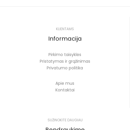
KLIENTAMS
Informacija
Pirkimo taisyklės
Pristatymas ir grąžinimas
Privatumo politika
Apie mus
Kontaktai
SUŽINOKITE DAUGIAU
Bendraukime