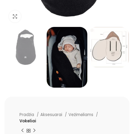
Padidinti
Pradžia
Aksesuarai
Vežimėliams
Vokeliai