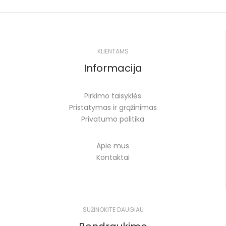
KLIENTAMS
Informacija
Pirkimo taisyklės
Pristatymas ir grąžinimas
Privatumo politika
Apie mus
Kontaktai
SUŽINOKITE DAUGIAU