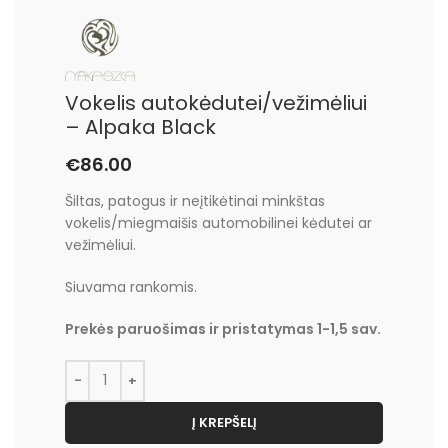
Vokelis autokėdutei/vežimėliui
– Alpaka Black
€
86.00
Šiltas, patogus ir neįtikėtinai minkštas
vokelis/miegmaišis automobilinei kėdutei ar
vežimėliui.
Siuvama rankomis.
Prekės paruošimas ir pristatymas 1-1,5 sav.
Į KREPŠELĮ