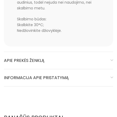
audinius, todėl nejuda nei naudojimo, nei
skalbimo metu.
Skalbimo būdas:
Skalbkite 30°C;
Nedžiovinkite džiovyklėje.
APIE PREKĖS ŽENKLĄ
INFORMACIJA APIE PRISTATYMĄ