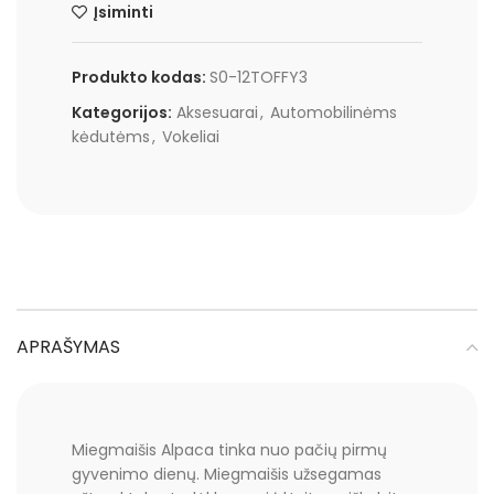
Įsiminti
Produkto kodas:
S0-12TOFFY3
Kategorijos:
Aksesuarai
,
Automobilinėms
kėdutėms
,
Vokeliai
APRAŠYMAS
Miegmaišis Alpaca tinka nuo pačių pirmų
gyvenimo dienų. Miegmaišis užsegamas