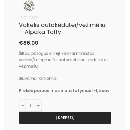
Vokelis autokėdutei/vežimėliui
– Alpaka Toffy
€
86.00
Šiltas, patogus ir neįtikėtinai minkštas
vokelis/miegmaišis automobilinei kėdutei ar
vežimėliui.
Siuvama rankomis.
Prekės paruošimas ir pristatymas 1-1,5 sav.
Į KREPŠELĮ