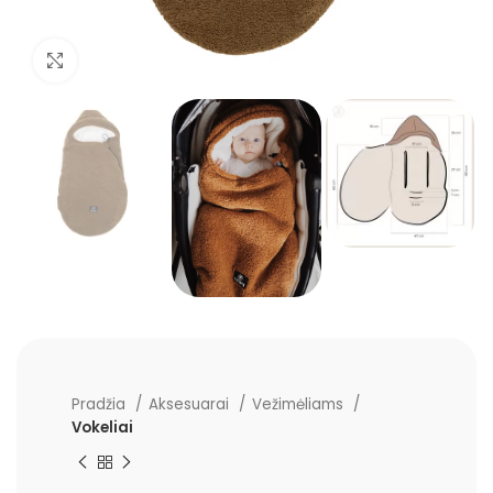
Padidinti
Pradžia
Aksesuarai
Vežimėliams
Vokeliai