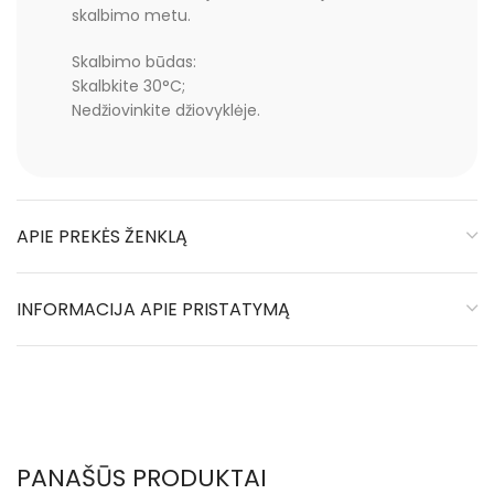
skalbimo metu.
Skalbimo būdas:
Skalbkite 30°C;
Nedžiovinkite džiovyklėje.
APIE PREKĖS ŽENKLĄ
INFORMACIJA APIE PRISTATYMĄ
PANAŠŪS PRODUKTAI