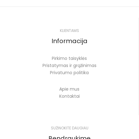
KLIENTAMS
Informacija
Pirkimo taisyklės
Pristatymas ir grąžinimas
Privatumo politika
Apie mus
Kontaktai
SUŽINOKITE DAUGIAU
Bendraukime