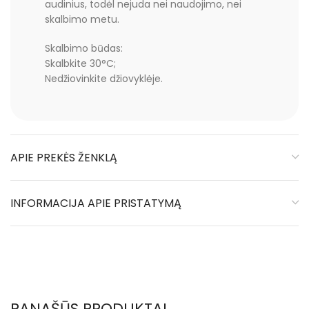
audinius, todėl nejuda nei naudojimo, nei
skalbimo metu.
Skalbimo būdas:
Skalbkite 30°C;
Nedžiovinkite džiovyklėje.
APIE PREKĖS ŽENKLĄ
INFORMACIJA APIE PRISTATYMĄ
PANAŠŪS PRODUKTAI