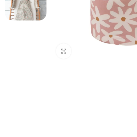
Padidinti