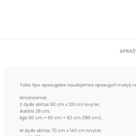
APRAŠ
Tokio tipo apsaugėlės naudojamos apsaugoti mažylį n
Išmatavimai:
S dydis skirtas 60 cm x 120 cm lovytei;
Aukštis 28 cm;
Ilgis 60 cm + 60 cm + 60 cm (180 cm).
M dydis skirtas 70 cm x 140 cm lovytei;