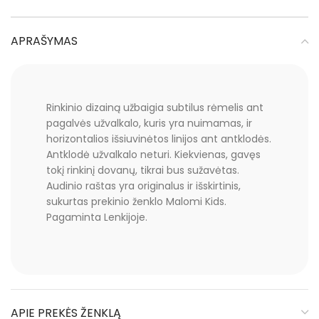
APRAŠYMAS
Rinkinio dizainą užbaigia subtilus rėmelis ant
pagalvės užvalkalo, kuris yra nuimamas, ir
horizontalios išsiuvinėtos linijos ant antklodės.
Antklodė užvalkalo neturi. Kiekvienas, gavęs
tokį rinkinį dovanų, tikrai bus sužavėtas.
Audinio raštas yra originalus ir išskirtinis,
sukurtas prekinio ženklo Malomi Kids.
Pagaminta Lenkijoje.
APIE PREKĖS ŽENKLĄ