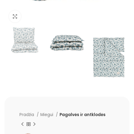
Padidinti
Pradžia
Miegui
Pagalvės ir antklodės