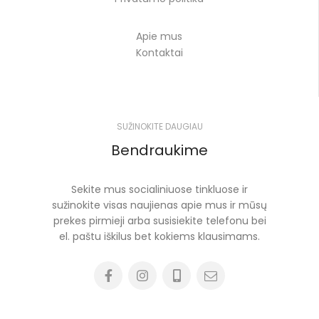
Apie mus
Kontaktai
SUŽINOKITE DAUGIAU
Bendraukime
Sekite mus socialiniuose tinkluose ir
sužinokite visas naujienas apie mus ir mūsų
prekes pirmieji arba susisiekite telefonu bei
el. paštu iškilus bet kokiems klausimams.