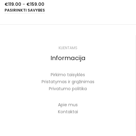
€
119.00
–
€
159.00
PASIRINKTI SAVYBES
KLIENTAMS
Informacija
Pirkimo taisyklės
Pristatymas ir grąžinimas
Privatumo politika
Apie mus
Kontaktai