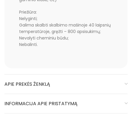
Priežiūra:
Nelyginti;
Galima skalbti skalbimo mašinoje 40 laipsnių
temperatūroje, gręžti – 800 apsisukimų;
Nevalyti cheminiu būdu;
Nebalinti.
APIE PREKĖS ŽENKLĄ
INFORMACIJA APIE PRISTATYMĄ