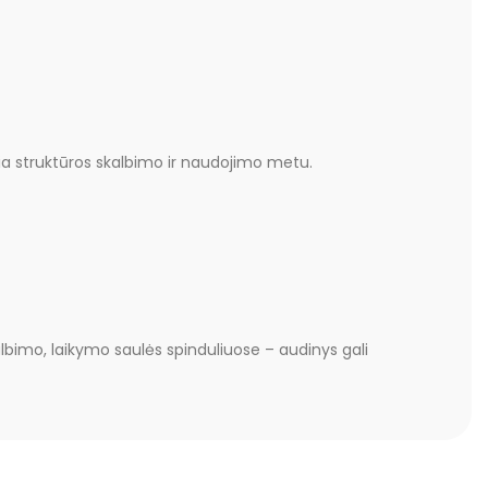
eičia struktūros skalbimo ir naudojimo metu.
albimo, laikymo saulės spinduliuose – audinys gali