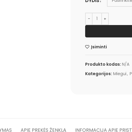
DYDIS
Įsiminti
Produkto kodas:
N/A
Kategorijos:
Miegui
,
P
YMAS
APIE PREKĖS ŽENKLĄ
INFORMACIJA APIE PRIS