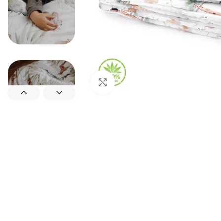
Padidinti