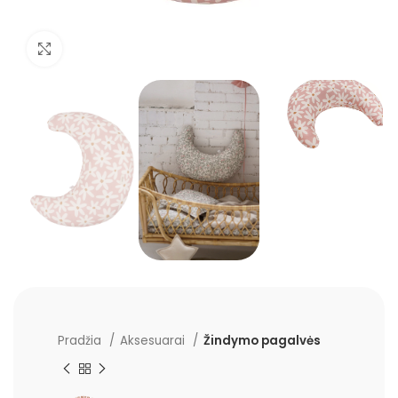
Padidinti
Pradžia
Aksesuarai
Žindymo pagalvės