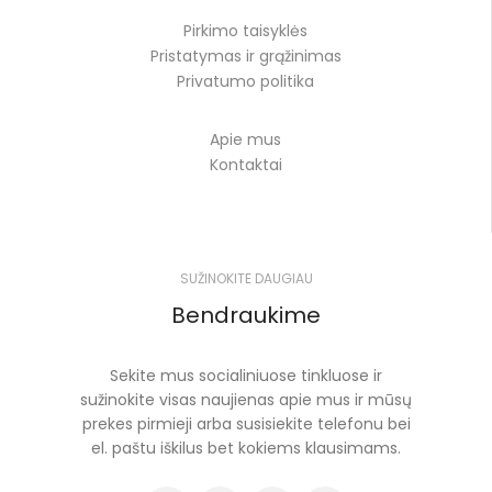
Pirkimo taisyklės
Pristatymas ir grąžinimas
Privatumo politika
Apie mus
Kontaktai
SUŽINOKITE DAUGIAU
Bendraukime
Sekite mus socialiniuose tinkluose ir
sužinokite visas naujienas apie mus ir mūsų
prekes pirmieji arba susisiekite telefonu bei
el. paštu iškilus bet kokiems klausimams.