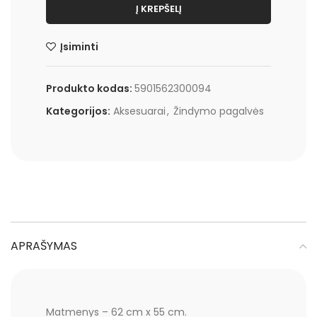
Į KREPŠELĮ
Įsiminti
Produkto kodas:
5901562300094
Kategorijos:
Aksesuarai
,
Žindymo pagalvės
APRAŠYMAS
Matmenys – 62 cm x 55 cm.