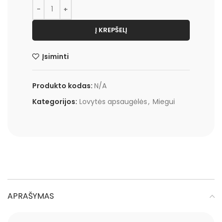
Į KREPŠELĮ
Įsiminti
Produkto kodas:
N/A
Kategorijos:
Lovytės apsaugėlės
,
Miegui
APRAŠYMAS