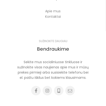
Apie mus
Kontaktai
SUŽINOKITE DAUGIAU
Bendraukime
Sekite mus socialiniuose tinkluose ir
sužinokite visas naujienas apie mus ir mūsų
prekes pirmieji arba susisiekite telefonu bei
el. paštu iškilus bet kokiems klausimams.