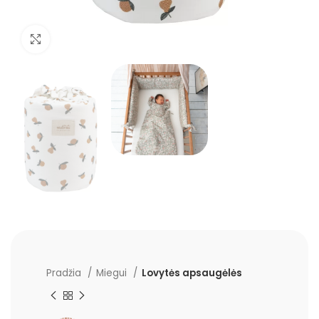
Padidinti
Pradžia
Miegui
Lovytės apsaugėlės