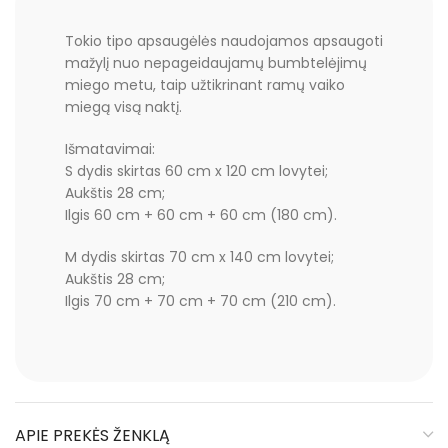
Tokio tipo apsaugėlės naudojamos apsaugoti
mažylį nuo nepageidaujamų bumbtelėjimų
miego metu, taip užtikrinant ramų vaiko
miegą visą naktį.
Išmatavimai:
S dydis skirtas 60 cm x 120 cm lovytei;
Aukštis 28 cm;
Ilgis 60 cm + 60 cm + 60 cm (180 cm).
M dydis skirtas 70 cm x 140 cm lovytei;
Aukštis 28 cm;
Ilgis 70 cm + 70 cm + 70 cm (210 cm).
APIE PREKĖS ŽENKLĄ