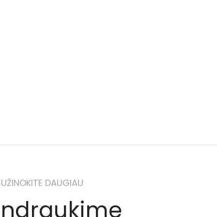
SUŽINOKITE DAUGIAU
ndraukime