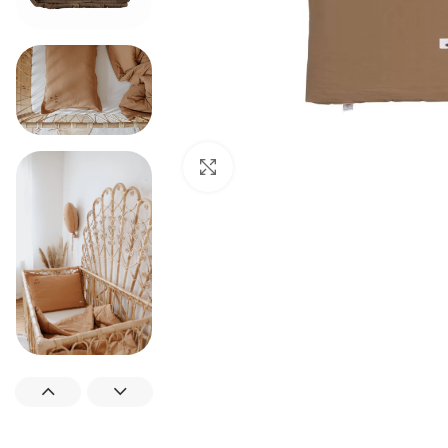
Padidinti