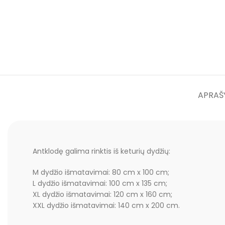
APRAŠ
Antklodę galima rinktis iš keturių dydžių:
M dydžio išmatavimai: 80 cm x 100 cm;
L dydžio išmatavimai: 100 cm x 135 cm;
XL dydžio išmatavimai: 120 cm x 160 cm;
XXL dydžio išmatavimai: 140 cm x 200 cm.