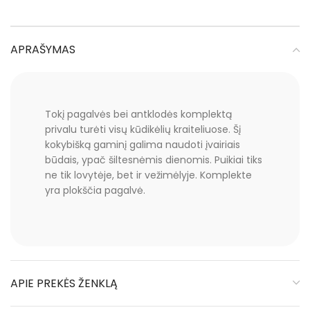
APRAŠYMAS
Tokį pagalvės bei antklodės komplektą
privalu turėti visų kūdikėlių kraiteliuose. Šį
kokybišką gaminį galima naudoti įvairiais
būdais, ypač šiltesnėmis dienomis. Puikiai tiks
ne tik lovytėje, bet ir vežimėlyje. Komplekte
yra plokščia pagalvė.
APIE PREKĖS ŽENKLĄ