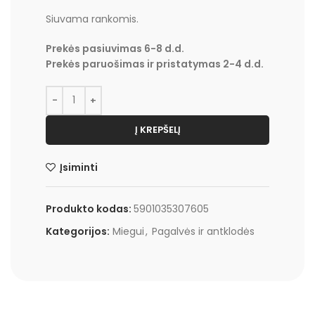
Siuvama rankomis.
Prekės pasiuvimas 6-8 d.d.
Prekės paruošimas ir pristatymas 2-4 d.d.
Į KREPŠELĮ
Įsiminti
Produkto kodas:
5901035307605
Kategorijos:
Miegui
,
Pagalvės ir antklodės