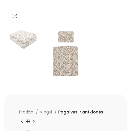
Padidinti
Pradžia
Miegui
Pagalvės ir antklodės