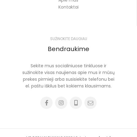
Apie mus
Kontaktai
SUŽINOKITE DAUGIAU
Bendraukime
Sekite mus socialiniuose tinkluose ir
sužinokite visas naujienas apie mus ir mūsų
prekes pirmieji arba susisiekite telefonu bei
el. paštu iškilus bet kokiems klausimams.