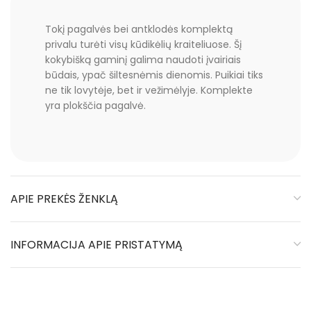
Tokį pagalvės bei antklodės komplektą
privalu turėti visų kūdikėlių kraiteliuose. Šį
kokybišką gaminį galima naudoti įvairiais
būdais, ypač šiltesnėmis dienomis. Puikiai tiks
ne tik lovytėje, bet ir vežimėlyje. Komplekte
yra plokščia pagalvė.
APIE PREKĖS ŽENKLĄ
INFORMACIJA APIE PRISTATYMĄ