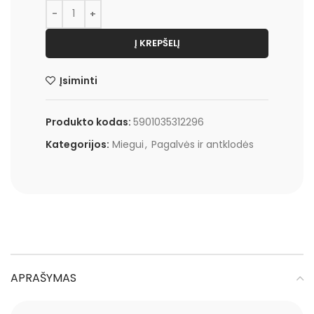
Į KREPŠELĮ
Įsiminti
Produkto kodas:
5901035312296
Kategorijos:
Miegui
,
Pagalvės ir antklodės
APRAŠYMAS