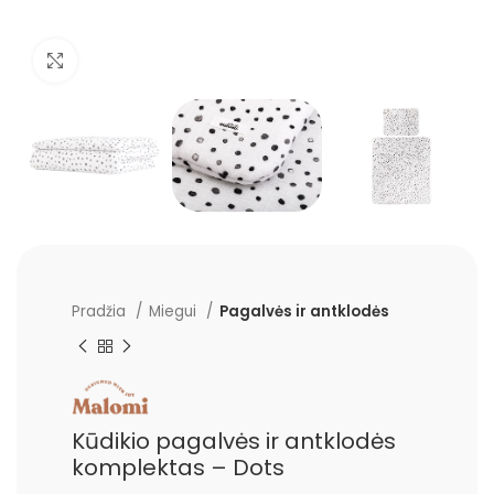
Padidinti
Pradžia
Miegui
Pagalvės ir antklodės
Kūdikio pagalvės ir antklodės
komplektas – Dots