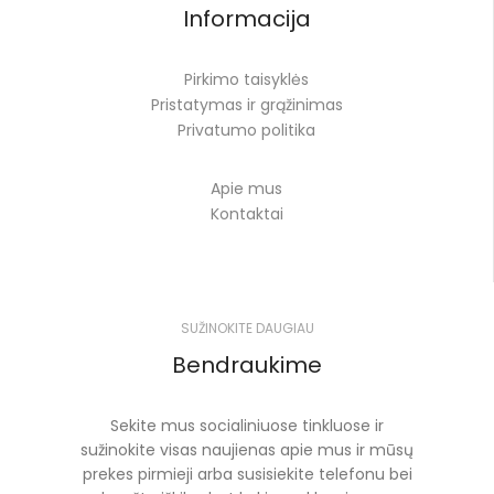
Informacija
Pirkimo taisyklės
Pristatymas ir grąžinimas
Privatumo politika
Apie mus
Kontaktai
SUŽINOKITE DAUGIAU
Bendraukime
Sekite mus socialiniuose tinkluose ir
sužinokite visas naujienas apie mus ir mūsų
prekes pirmieji arba susisiekite telefonu bei