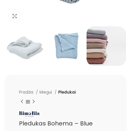
Padidinti
Pradžia
Miegui
Pledukai
Pledukas Bohema – Blue